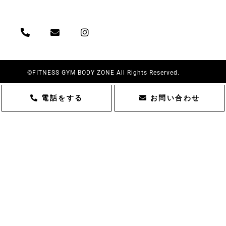
【定休日】
日曜・祝日・夏季・年末年始
©FITNESS GYM BODY ZONE All Rights Reserved.
電話をする
お問い合わせ